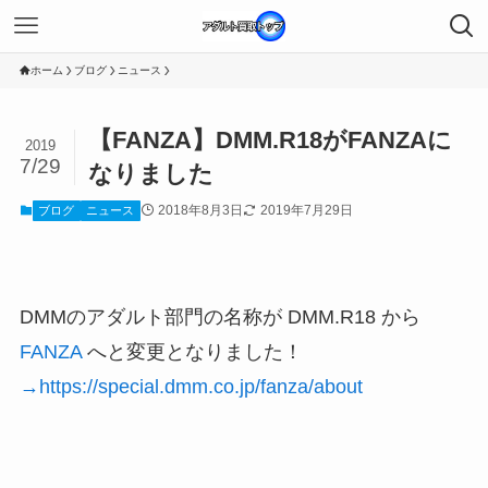
ホーム
ブログ
ニュース
【FANZA】DMM.R18がFANZAに
2019
7/29
なりました
2018年8月3日
2019年7月29日
ブログ
ニュース
DMMのアダルト部門の名称が DMM.R18 から
FANZA
へと変更となりました！
→https://special.dmm.co.jp/fanza/about